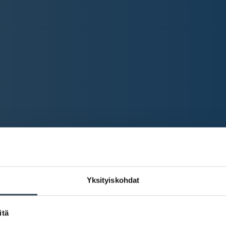
Yksityiskohdat
itä