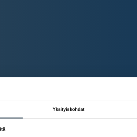
Yksityiskohdat
itä