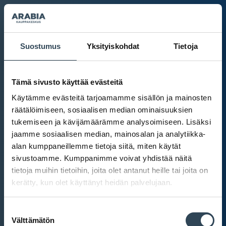
Suostumus
Yksityiskohdat
Tietoja
Tämä sivusto käyttää evästeitä
Käytämme evästeitä tarjoamamme sisällön ja mainosten
räätälöimiseen, sosiaalisen median ominaisuuksien
tukemiseen ja kävijämäärämme analysoimiseen. Lisäksi
jaamme sosiaalisen median, mainosalan ja analytiikka-
alan kumppaneillemme tietoja siitä, miten käytät
sivustoamme. Kumppanimme voivat yhdistää näitä
tietoja muihin tietoihin, joita olet antanut heille tai joita on
kerätty, kun olet käyttänyt heidän palvelujaan.
Kauppakeskus Arabia
Suostumuksen
Intranet
Välttämätön
valinta