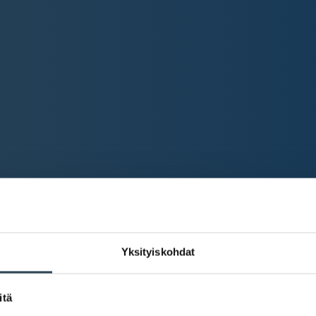
Yksityiskohdat
itä