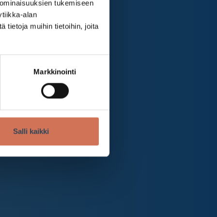
 ominaisuuksien tukemiseen
tiikka-alan
ietoja muihin tietoihin, joita
Markkinointi
Salli kaikki