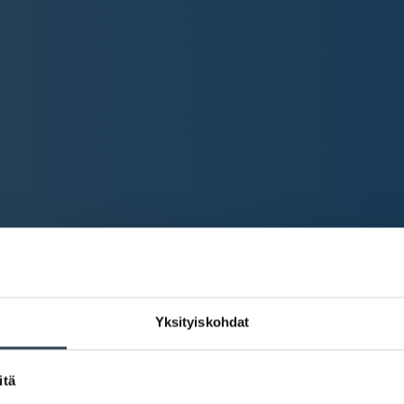
Yksityiskohdat
itä