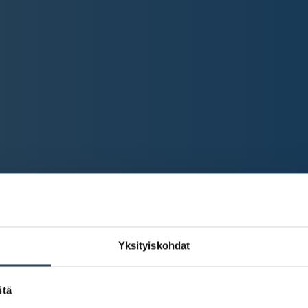
Yksityiskohdat
itä