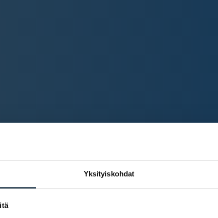
Yksityiskohdat
itä