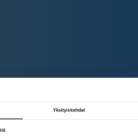
Yksityiskohdat
itä