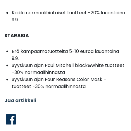
Kaikki normaalihintaiset tuotteet -20% lauantaina
9.9.
STARABIA
Erä kampaamotuotteita 5-10 euroa lauantaina
9.9.
Syyskuun ajan Paul Mitchell black&white tuotteet
-30% normaalihinnasta
Syyskuun ajan Four Reasons Color Mask –
tuotteet -30% normaalihinnasta
Jaa artikkeli