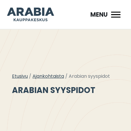
Siirry
sisältöön
MENU
Etusivu
Ajankohtaista
Arabian syyspidot
ARABIAN SYYSPIDOT