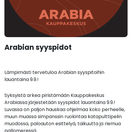
Arabian syyspidot
Lämpimästi tervetuloa Arabian syyspitoihin
lauantaina 9.9.!
Syksyistä arkea piristämään Kauppakeskus
Arabiassa järjestetään syyspidot lauantaina 9.9.!
Luvassa on paljon hauskaa ohjelmaa koko perheelle,
muun muassa simpanssin ruokintaa katapulttipelin
muodossa, paloauton esittelyä, taikuutta ja riemua
pallomeressä.