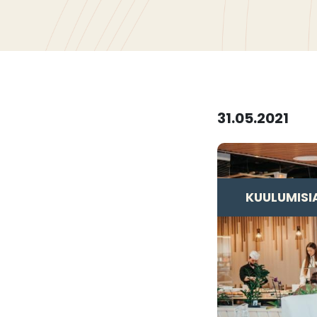
31.05.2021
KUULUMISI