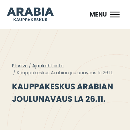
Siirry
sisältöön
MENU
Etusivu
Ajankohtaista
Kauppakeskus Arabian joulunavaus la 26.11.
KAUPPAKESKUS ARABIAN
JOULUNAVAUS LA 26.11.