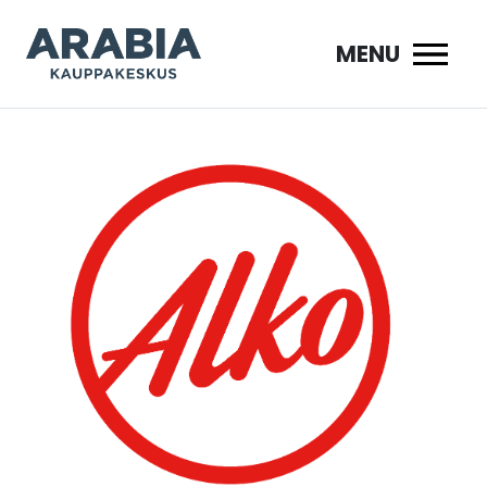
Siirry
sisältöön
MENU