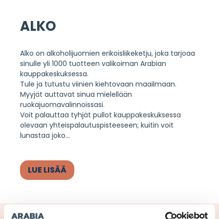
ALKO
Alko on alkoholijuomien erikoisliikeketju, joka tarjoaa
sinulle yli 1000 tuotteen valikoiman Arabian
kauppakeskuksessa.
Tule ja tutustu viinien kiehtovaan maailmaan.
Myyjät auttavat sinua mielellään
ruokajuomavalinnoissasi.
Voit palauttaa tyhjät pullot kauppakeskuksessa
olevaan yhteispalautuspisteeseen; kuitin voit
lunastaa joko
...