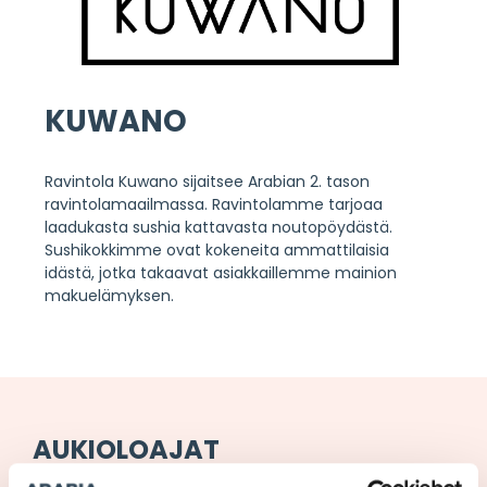
KUWANO
Ravintola Kuwano sijaitsee Arabian 2. tason
ravintolamaailmassa. Ravintolamme tarjoaa
laadukasta sushia kattavasta noutopöydästä.
Sushikokkimme ovat kokeneita ammattilaisia
idästä, jotka takaavat asiakkaillemme mainion
makuelämyksen.
AUKIOLOAJAT