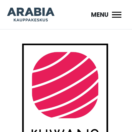
Siirry
sisältöön
MENU