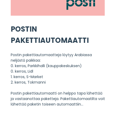
POSTIN
PAKETTIAUTOMAATTI
Postin pakettiautomaatteja löytyy Arabiassa
neljästä paikkaa:
0. kerros, Parkkihalli (kauppakeskuksen)
0. kerros, Lidl
1. kerros, S-Market
2. kerros, Tokmanni
Postin pakettiautomaatti on helppo tapa lähettää
ja vastaanottaa paketteja. Pakettiautomaatilta voit
lähettää paketin toiseen automaattiin
...