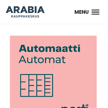
Siirry
sisältöön
MENU