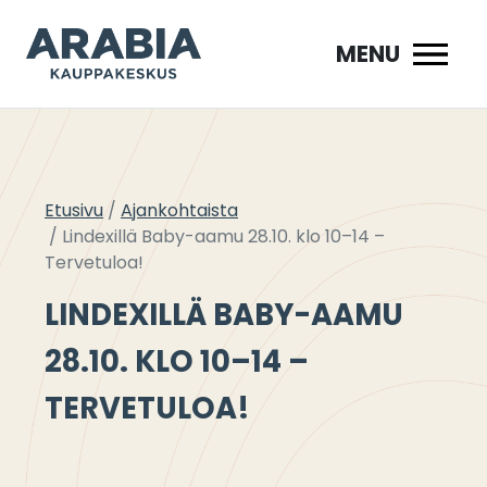
Siirry
sisältöön
MENU
Etusivu
Ajankohtaista
Lindexillä Baby-aamu 28.10. klo 10–14 –
Tervetuloa!
LINDEXILLÄ BABY-AAMU
28.10. KLO 10–14 –
TERVETULOA!