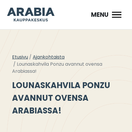
Siirry
sisältöön
MENU
Etusivu
Ajankohtaista
Lounaskahvila Ponzu avannut ovensa
Arabiassa!
LOUNASKAHVILA PONZU
AVANNUT OVENSA
ARABIASSA!