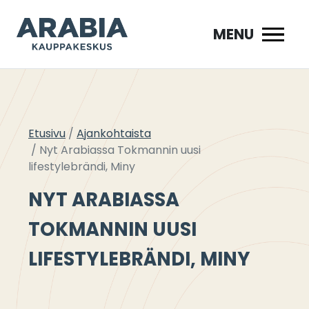
Siirry
sisältöön
MENU
Etusivu
Ajankohtaista
Nyt Arabiassa Tokmannin uusi
lifestylebrändi, Miny
NYT ARABIASSA
TOKMANNIN UUSI
LIFESTYLEBRÄNDI, MINY