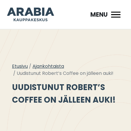
Siirry
sisältöön
MENU
Etusivu
Ajankohtaista
Uudistunut Robert’s Coffee on jälleen auki!
UUDISTUNUT ROBERT’S
COFFEE ON JÄLLEEN AUKI!