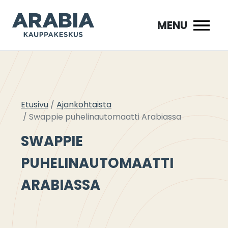
Siirry
sisältöön
MENU
Etusivu
Ajankohtaista
Swappie puhelinautomaatti Arabiassa
SWAPPIE
PUHELINAUTOMAATTI
ARABIASSA