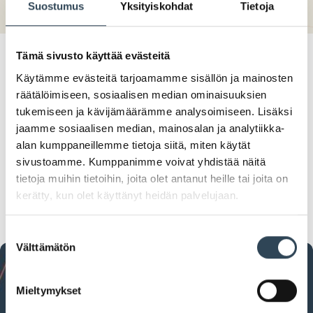
Suostumus
Yksityiskohdat
Tietoja
Tämä sivusto käyttää evästeitä
Käytämme evästeitä tarjoamamme sisällön ja mainosten
räätälöimiseen, sosiaalisen median ominaisuuksien
tukemiseen ja kävijämäärämme analysoimiseen. Lisäksi
jaamme sosiaalisen median, mainosalan ja analytiikka-
alan kumppaneillemme tietoja siitä, miten käytät
sivustoamme. Kumppanimme voivat yhdistää näitä
tietoja muihin tietoihin, joita olet antanut heille tai joita on
kerätty, kun olet käyttänyt heidän palvelujaan.
Suostumuksen
Välttämätön
valinta
Mieltymykset