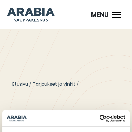
Siirry
sisältöön
MENU
Etusivu
Tarjoukset ja vinkit