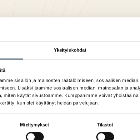
Yksityiskohdat
itä
mme sisällön ja mainosten räätälöimiseen, sosiaalisen median
iseen. Lisäksi jaamme sosiaalisen median, mainosalan ja analy
, miten käytät sivustoamme. Kumppanimme voivat yhdistää näitä t
n kerätty, kun olet käyttänyt heidän palvelujaan.
Mieltymykset
Tilastot