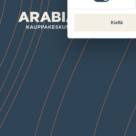
Kiellä