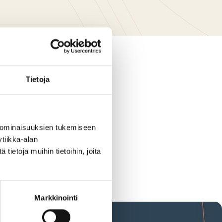
Tietoja
 ominaisuuksien tukemiseen
tiikka-alan
ietoja muihin tietoihin, joita
Markkinointi