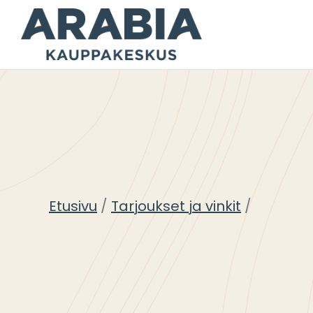
Siirry
sisältöön
Etusivu
Tarjoukset ja vinkit