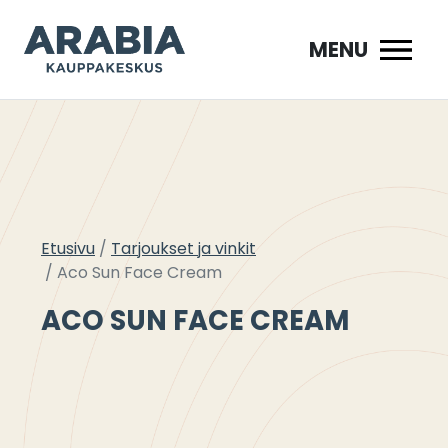
Siirry
sisältöön
MENU
Etusivu
Tarjoukset ja vinkit
Aco Sun Face Cream
ACO SUN FACE CREAM