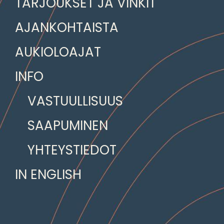
TARJOUKSET JA VINKIT
AJANKOHTAISTA
AUKIOLOAJAT
INFO
VASTUULLISUUS
SAAPUMINEN
YHTEYSTIEDOT
IN ENGLISH