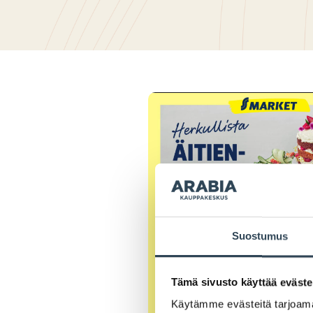
Suostumus
Tämä sivusto käyttää eväste
Käytämme evästeitä tarjoama