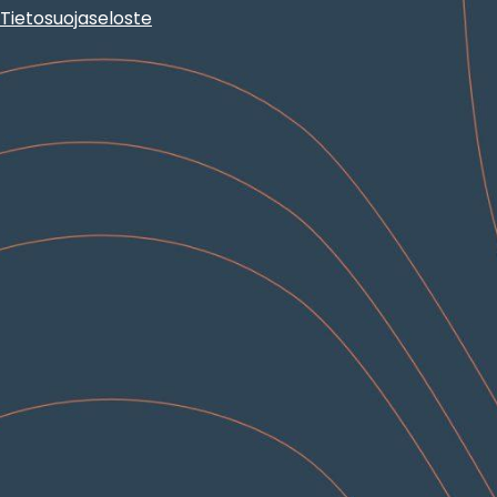
Tietosuojaseloste