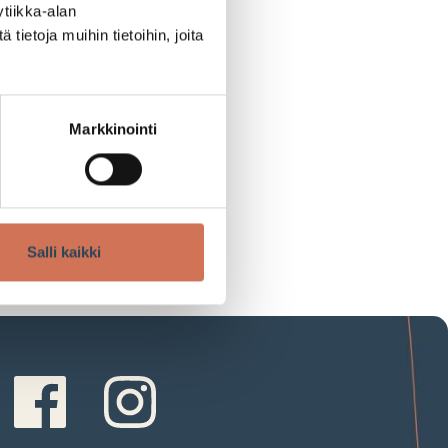
tiikka-alan
ietoja muihin tietoihin, joita
Markkinointi
Salli kaikki