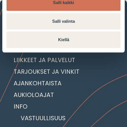
Salli kaikki
Salli valinta
Kiellä
LIIKKEET JA PALVELUT
TARJOUKSET JA VINKIT
AJANKOHTAISTA
AUKIOLOAJAT
INFO
VASTUULLISUUS