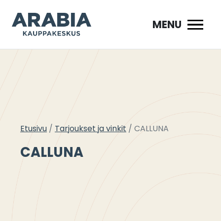
Siirry
sisältöön
MENU
Etusivu
Tarjoukset ja vinkit
CALLUNA
CALLUNA