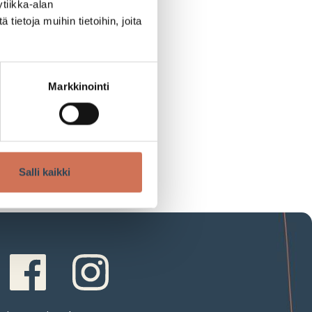
tiikka-alan
ietoja muihin tietoihin, joita
Markkinointi
Salli kaikki