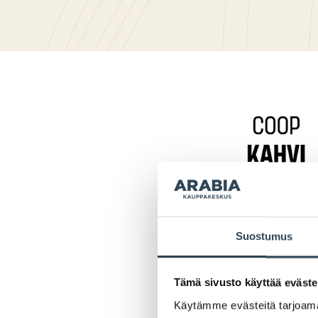
Suostumus
Tämä sivusto käyttää eväste
Käytämme evästeitä tarjoama