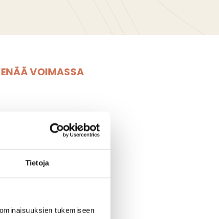
E ENÄÄ VOIMASSA
Tietoja
 ominaisuuksien tukemiseen