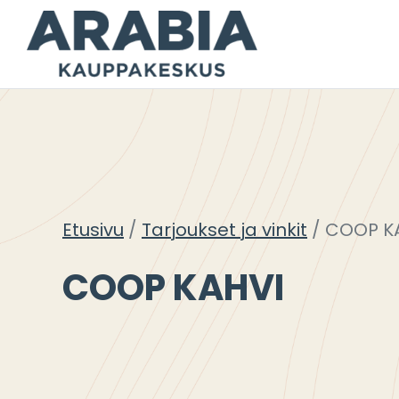
Siirry
sisältöön
Etusivu
Tarjoukset ja vinkit
COOP K
COOP KAHVI