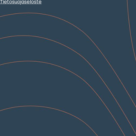
Tietosuojaseloste