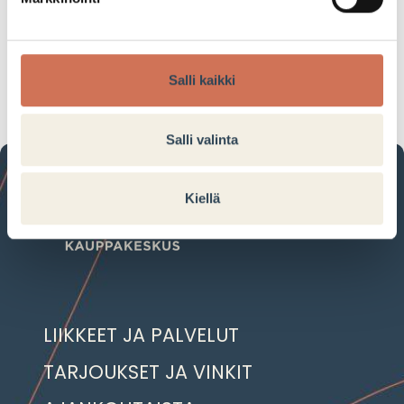
1,69 €
Tarjouksen voimassaoloaika:
28.11.2020–05.12.2020
Salli kaikki
Salli valinta
Kiellä
LIIKKEET JA PALVELUT
TARJOUKSET JA VINKIT