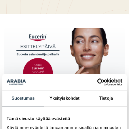
Suostumus
Yksityiskohdat
Tietoja
PAHOITTELUT, TARJOUS EI OLE ENÄÄ VOIMASSA
Tämä sivusto käyttää evästeitä
Käytämme evästeitä tarjoamamme sisällön ja mainosten