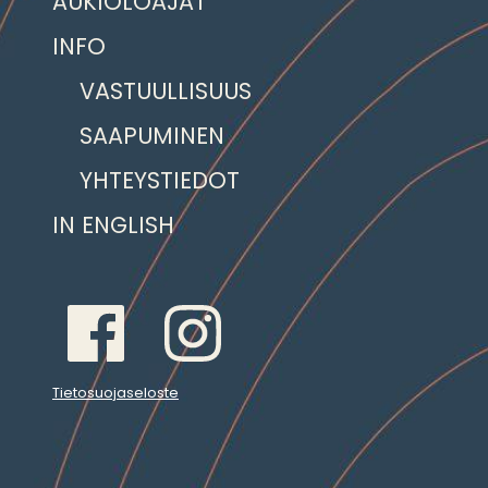
AUKIOLOAJAT
INFO
VASTUULLISUUS
SAAPUMINEN
YHTEYSTIEDOT
IN ENGLISH
Tietosuojaseloste