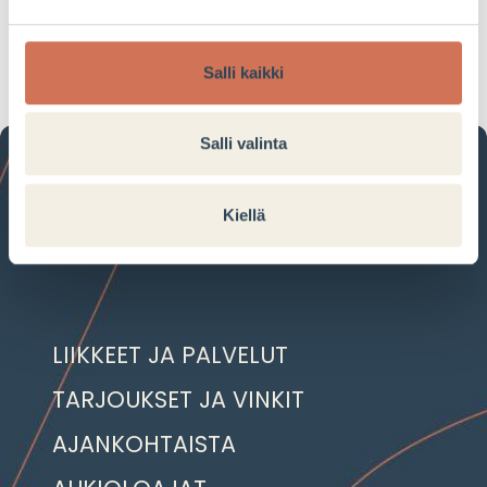
Tarjouksen voimassaoloaika:
19.05.2026–19.05.2026
Salli kaikki
Salli valinta
Kiellä
LIIKKEET JA PALVELUT
TARJOUKSET JA VINKIT
AJANKOHTAISTA