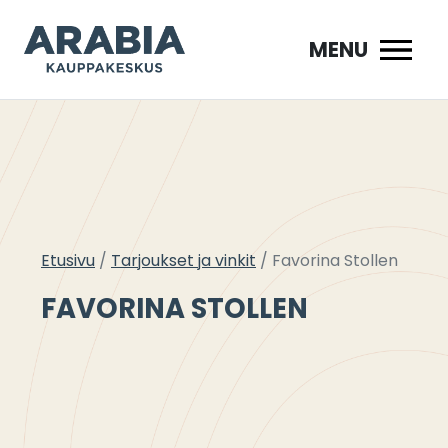
Siirry
sisältöön
MENU
Etusivu
Tarjoukset ja vinkit
Favorina Stollen
FAVORINA STOLLEN