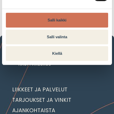
Tarjouksen voimassaoloaika:
16.02.2023–15.03.2023
Salli kaikki
Salli valinta
Kiellä
LIIKKEET JA PALVELUT
TARJOUKSET JA VINKIT
AJANKOHTAISTA