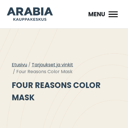
Siirry
sisältöön
MENU
Etusivu
Tarjoukset ja vinkit
Four Reasons Color Mask
FOUR REASONS COLOR
MASK