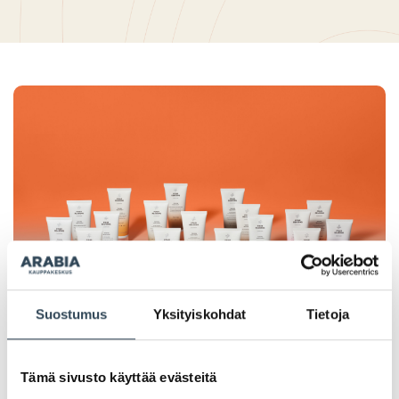
Suostumus
Yksityiskohdat
Tietoja
Tämä sivusto käyttää evästeitä
PAHOITTELUT, TARJOUS EI OLE ENÄÄ VOIMASSA