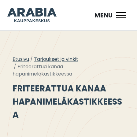
Siirry
sisältöön
MENU
Etusivu
Tarjoukset ja vinkit
Friteerattua kanaa
hapanimeläkastikkeessa
FRITEERATTUA KANAA
HAPANIMELÄKASTIKKEESS
A