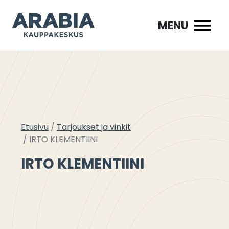
Siirry
sisältöön
MENU
Etusivu
Tarjoukset ja vinkit
IRTO KLEMENTIINI
IRTO KLEMENTIINI