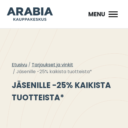
Siirry
sisältöön
MENU
Etusivu
Tarjoukset ja vinkit
Jäsenille -25% kaikista tuotteista*
JÄSENILLE -25% KAIKISTA
TUOTTEISTA*