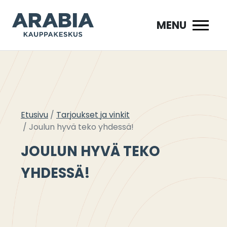
Siirry
sisältöön
MENU
Etusivu
Tarjoukset ja vinkit
Joulun hyvä teko yhdessä!
JOULUN HYVÄ TEKO
YHDESSÄ!