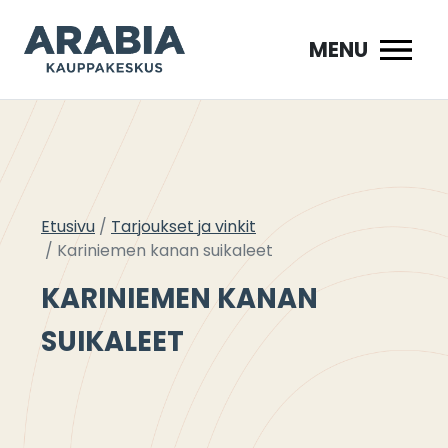
Siirry
sisältöön
MENU
Etusivu
Tarjoukset ja vinkit
Kariniemen kanan suikaleet
KARINIEMEN KANAN
SUIKALEET