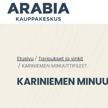
Siirry
sisältöön
Etusivu
Tarjoukset ja vinkit
KARINIEMEN MINUUTTIFILEET
KARINIEMEN MINUU