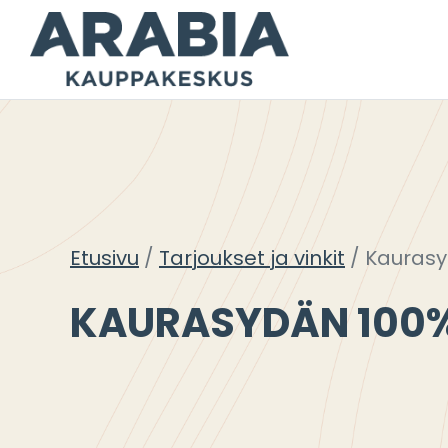
Siirry
sisältöön
Etusivu
Tarjoukset ja vinkit
Kaurasy
KAURASYDÄN 100