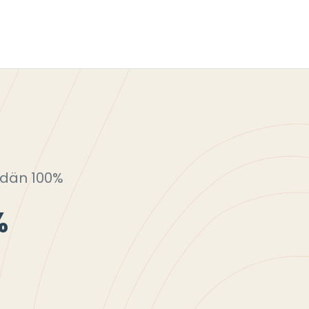
dän 100%
%