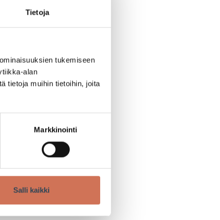
Tietoja
 ominaisuuksien tukemiseen
tiikka-alan
ietoja muihin tietoihin, joita
Markkinointi
Salli kaikki