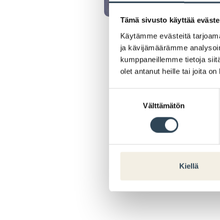
Tämä sivusto käyttää eväste
Käytämme evästeitä tarjoama
ja kävijämäärämme analysoim
kumppaneillemme tietoja siitä
olet antanut heille tai joita o
Suostumuksen
Välttämätön
valinta
Kiellä