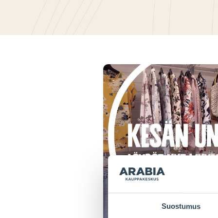
Suostumus