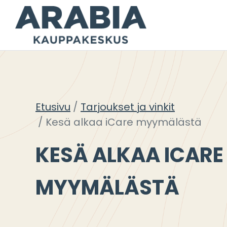
Siirry
sisältöön
Etusivu
Tarjoukset ja vinkit
Kesä alkaa iCare myymälästä
KESÄ ALKAA ICARE
MYYMÄLÄSTÄ