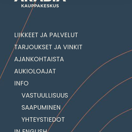
LIIKKEET JA PALVELUT
TARJOUKSET JA VINKIT
AJANKOHTAISTA
AUKIOLOAJAT
INFO
VASTUULLISUUS
SAAPUMINEN
YHTEYSTIEDOT
IN ENGLISH