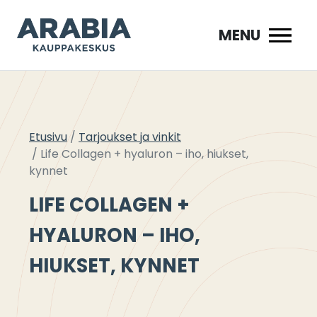
Siirry
sisältöön
MENU
Etusivu
Tarjoukset ja vinkit
Life Collagen + hyaluron – iho, hiukset,
kynnet
LIFE COLLAGEN +
HYALURON – IHO,
HIUKSET, KYNNET