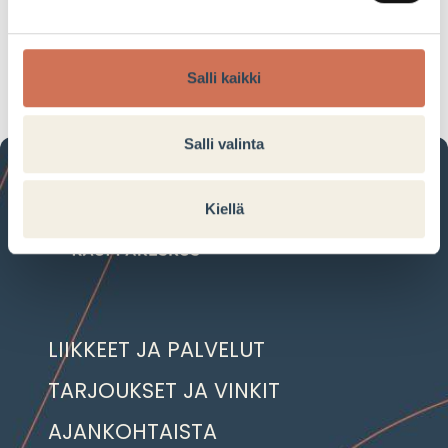
Tarjouksen voimassaoloaika:
27.03.2024–23.04.2024
Salli kaikki
Salli valinta
Kiellä
LIIKKEET JA PALVELUT
TARJOUKSET JA VINKIT
AJANKOHTAISTA