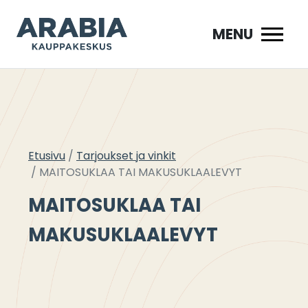
Siirry
sisältöön
MENU
Etusivu
Tarjoukset ja vinkit
MAITOSUKLAA TAI MAKUSUKLAALEVYT
MAITOSUKLAA TAI
MAKUSUKLAALEVYT