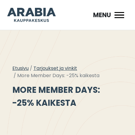
Siirry
sisältöön
MENU
Etusivu
Tarjoukset ja vinkit
More Member Days: -25% kaikesta
MORE MEMBER DAYS:
-25% KAIKESTA