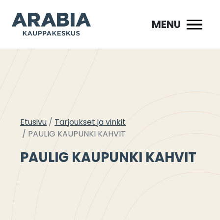
Siirry
sisältöön
MENU
Etusivu
Tarjoukset ja vinkit
PAULIG KAUPUNKI KAHVIT
PAULIG KAUPUNKI KAHVIT