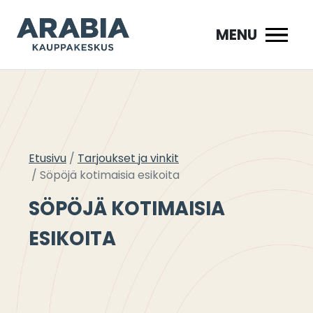
Siirry
sisältöön
MENU
Etusivu
Tarjoukset ja vinkit
Söpöjä kotimaisia esikoita
SÖPÖJÄ KOTIMAISIA
ESIKOITA