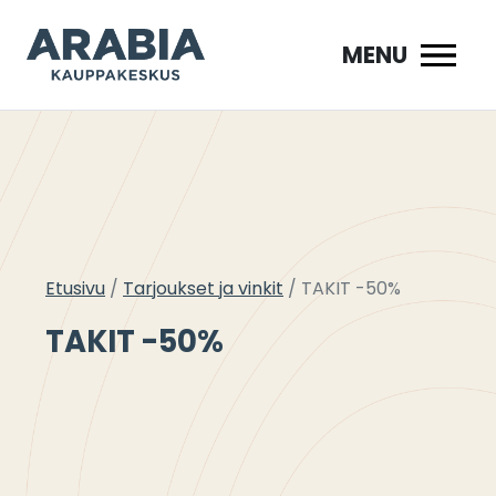
Siirry
sisältöön
MENU
Etusivu
Tarjoukset ja vinkit
TAKIT -50%
TAKIT -50%