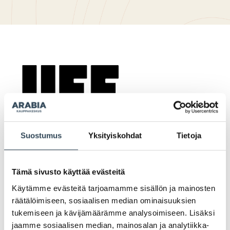
Suostumus
Yksityiskohdat
Tietoja
PAHOITTELUT, TARJOUS EI OLE ENÄÄ VOIMASSA
Tämä sivusto käyttää evästeitä
Käytämme evästeitä tarjoamamme sisällön ja mainosten
räätälöimiseen, sosiaalisen median ominaisuuksien
tukemiseen ja kävijämäärämme analysoimiseen. Lisäksi
jaamme sosiaalisen median, mainosalan ja analytiikka-