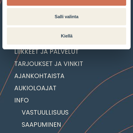
Salli valinta
Kiellä
LIIKKEET JA PALVELUT
TARJOUKSET JA VINKIT
AJANKOHTAISTA
AUKIOLOAJAT
INFO
VASTUULLISUUS
SAAPUMINEN