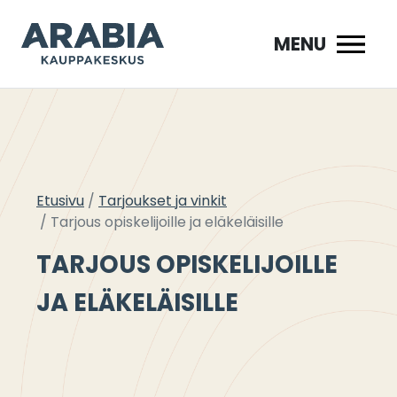
Siirry
sisältöön
MENU
Etusivu
Tarjoukset ja vinkit
Tarjous opiskelijoille ja eläkeläisille
TARJOUS OPISKELIJOILLE
JA ELÄKELÄISILLE