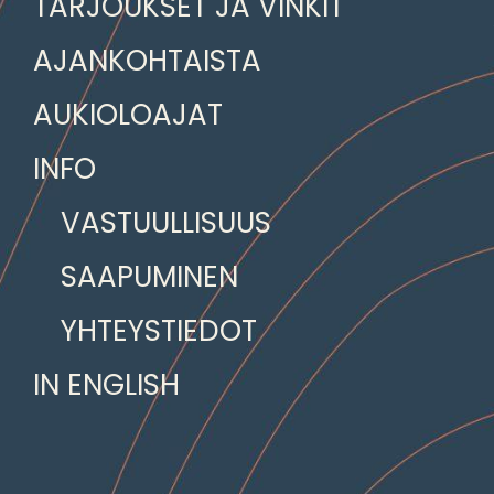
TARJOUKSET JA VINKIT
AJANKOHTAISTA
AUKIOLOAJAT
INFO
VASTUULLISUUS
SAAPUMINEN
YHTEYSTIEDOT
IN ENGLISH