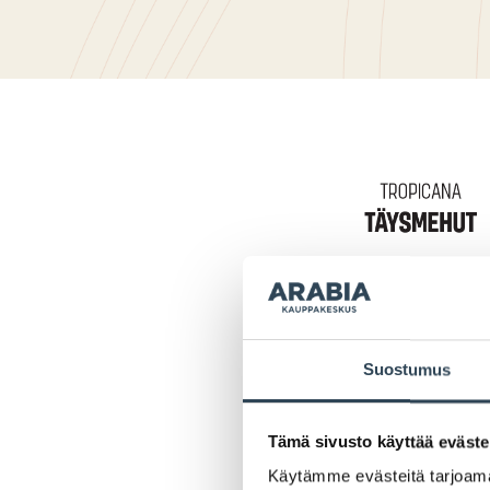
Suostumus
Tämä sivusto käyttää eväste
Käytämme evästeitä tarjoama