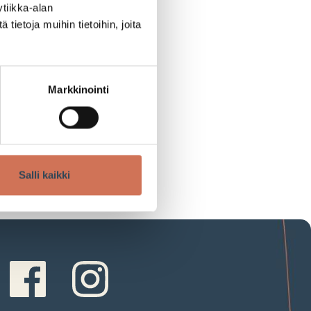
tiikka-alan
ietoja muihin tietoihin, joita
Markkinointi
Salli kaikki