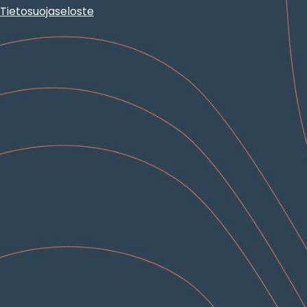
Tietosuojaseloste