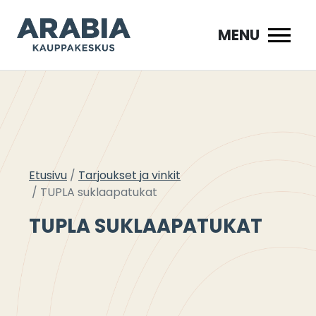
Siirry
sisältöön
MENU
Etusivu
Tarjoukset ja vinkit
TUPLA suklaapatukat
TUPLA SUKLAAPATUKAT