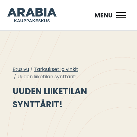
Siirry
sisältöön
MENU
Etusivu
Tarjoukset ja vinkit
Uuden liiketilan synttärit!
UUDEN LIIKETILAN
SYNTTÄRIT!