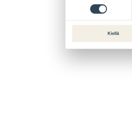
Kiellä