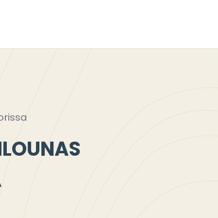
orissa
ILOUNAS
A