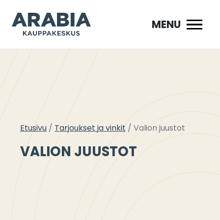
Siirry
sisältöön
MENU
Etusivu
Tarjoukset ja vinkit
Valion juustot
VALION JUUSTOT